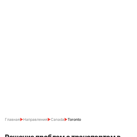
Главная
▶
Направления
▶
Canada
▶
Toronto