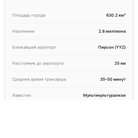
Площадь города
630.2 км²
Население
2.8 миллиона
Ближайший аэропорт
Пирсон (YYZ)
Расстояние до аэропорта
25 км
Среднее время трансфера
35–50 минут
Известен
Мультикультурализм
Забронируйте ваш надежный трансфер в
Торонто сегодня
Фиксированные тарифы, профессиональные водители