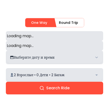
One Way
Round Trip
Loading map...
Loading map...
Выберите дату и время
2 Взрослые • 0 Дети • 2 Багаж
Search Ride