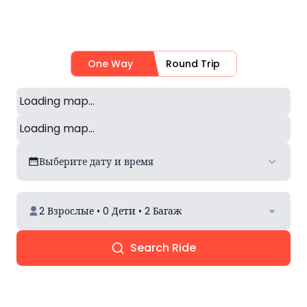
One Way
Round Trip
Loading map...
Loading map...
Выберите дату и время
2 Взрослые • 0 Дети • 2 Багаж
Search Ride