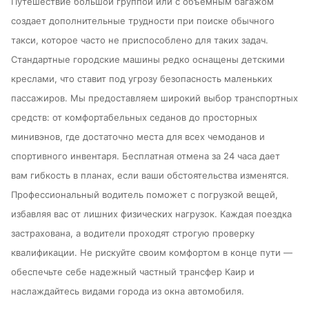
Путешествие большой группой или с объемным багажом
создает дополнительные трудности при поиске обычного
такси, которое часто не приспособлено для таких задач.
Стандартные городские машины редко оснащены детскими
креслами, что ставит под угрозу безопасность маленьких
пассажиров. Мы предоставляем широкий выбор транспортных
средств: от комфортабельных седанов до просторных
минивэнов, где достаточно места для всех чемоданов и
спортивного инвентаря. Бесплатная отмена за 24 часа дает
вам гибкость в планах, если ваши обстоятельства изменятся.
Профессиональный водитель поможет с погрузкой вещей,
избавляя вас от лишних физических нагрузок. Каждая поездка
застрахована, а водители проходят строгую проверку
квалификации. Не рискуйте своим комфортом в конце пути —
обеспечьте себе надежный частный трансфер Каир и
наслаждайтесь видами города из окна автомобиля.