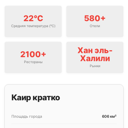
22°C
580+
Средняя температура (°C)
Отели
Хан эль-
2100+
Халили
Рестораны
Рынки
Каир кратко
Площадь города
606 км²