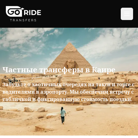
Частные трансферы в Каире
Забудьте о хаотичных очередях на такси и торге с
водителями в аэропорту. Мы обеспечим встречу с
табличкой и фиксированную стоимость поездки.