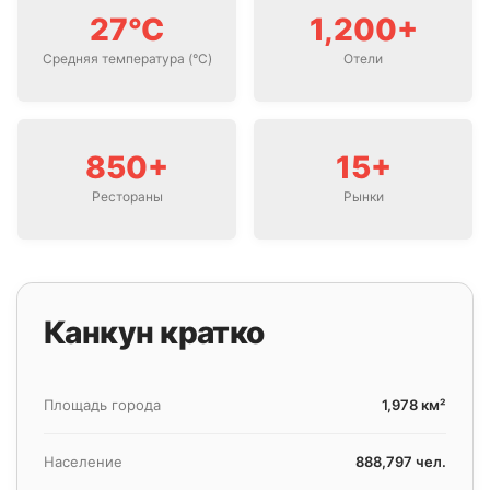
27°C
1,200+
Средняя температура (°C)
Отели
850+
15+
Рестораны
Рынки
Канкун кратко
Площадь города
1,978 км²
Население
888,797 чел.