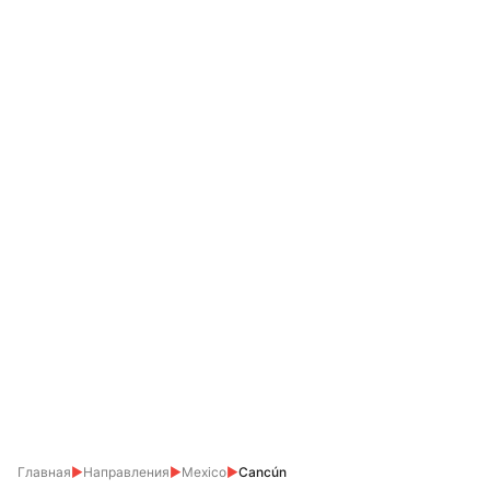
Главная
▶
Направления
▶
Mexico
▶
Cancún