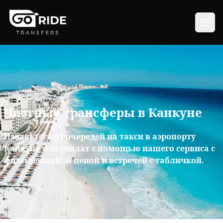
Частные трансферы в Канкуне
Избавьтесь от очередей на такси в аэропорту
Канкуна и переплат с помощью нашего сервиса с
фиксированной ценой и встречей с табличкой.