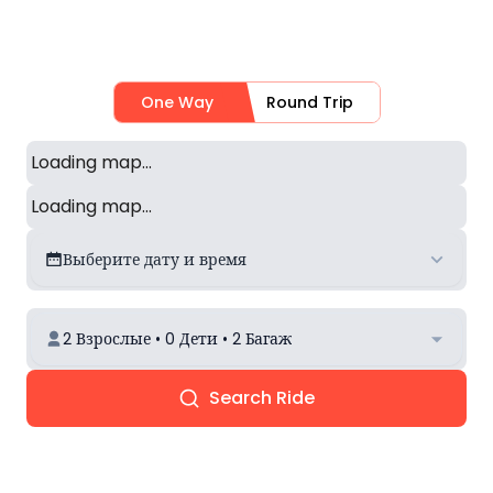
One Way
Round Trip
Loading map...
Loading map...
Выберите дату и время
2 Взрослые • 0 Дети • 2 Багаж
Search Ride