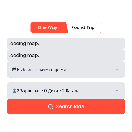
One Way
Round Trip
Loading map...
Loading map...
Выберите дату и время
2 Взрослые • 0 Дети • 2 Багаж
Search Ride