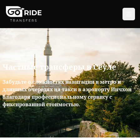
Частные трансферы в Сеуле
Забудьте о сложностях навигации в метро и
длинных очередях на такси в аэропорту Инчхон
благодаря профессиональному сервису с
фиксированной стоимостью.