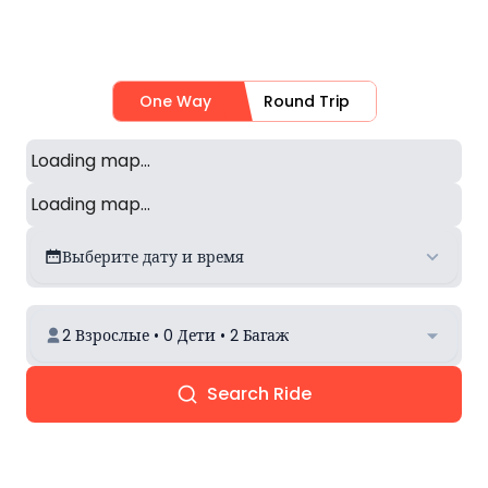
One Way
Round Trip
Loading map...
Loading map...
Выберите дату и время
2 Взрослые • 0 Дети • 2 Багаж
Search Ride