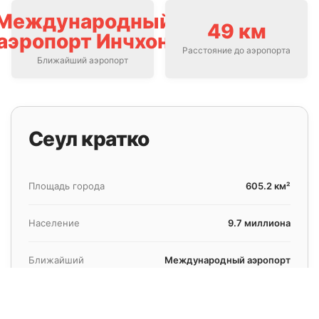
Международный
49 км
аэропорт Инчхон
Расстояние до аэропорта
Ближайший аэропорт
Сеул кратко
Площадь города
605.2 км²
Население
9.7 миллиона
Ближайший
Международный аэропорт
аэропорт
Инчхон
Расстояние до аэропорта
49 км