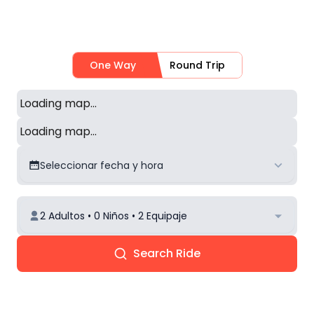
One Way
Round Trip
Loading map...
Loading map...
Seleccionar fecha y hora
2 Adultos • 0 Niños • 2 Equipaje
Search Ride