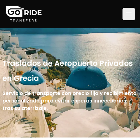
Traslados de Aeropuerto Privados
en Grecia
Servicio de transporte con precio fijo y recibimiento
personalizado para evitar esperas innecesarias
tras su aterrizaje.