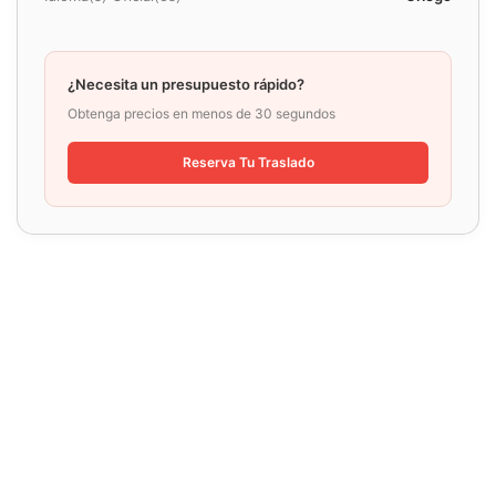
¿Necesita un presupuesto rápido?
Obtenga precios en menos de 30 segundos
Reserva Tu Traslado
Ventajas exclusivas de nuestro taxi
privado en aeropuertos griegos