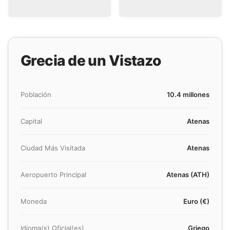
Grecia de un Vistazo
Población
10.4 millones
Capital
Atenas
Ciudad Más Visitada
Atenas
Aeropuerto Principal
Atenas (ATH)
Moneda
Euro (€)
Idioma(s) Oficial(es)
Griego