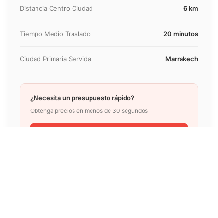
Distancia Centro Ciudad
6 km
Tiempo Medio Traslado
20 minutos
Ciudad Primaria Servida
Marrakech
¿Necesita un presupuesto rápido?
Obtenga precios en menos de 30 segundos
Ver Precio Ahora
Ventajas de Reservar un Traslado