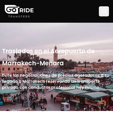
Traslados en el Aeropuerto de
Marrakech-Menara
Evite las negociaciones de precios agotadoras a su
llegada a Marrakech reservando un transporte
privado con conductor profesional hoy mismo.