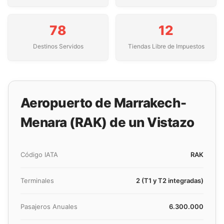
78
12
Destinos Servidos
Tiendas Libre de Impuestos
Aeropuerto de Marrakech-
Menara (RAK) de un Vistazo
Código IATA
RAK
Terminales
2 (T1 y T2 integradas)
Pasajeros Anuales
6.300.000