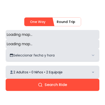
One Way
Round Trip
Loading map...
Loading map...
Seleccionar fecha y hora
2 Adultos • 0 Niños • 2 Equipaje
Search Ride