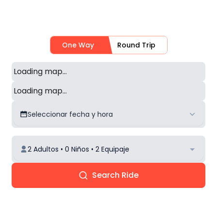
One Way
Round Trip
Loading map...
Loading map...
Seleccionar fecha y hora
2 Adultos • 0 Niños • 2 Equipaje
Search Ride