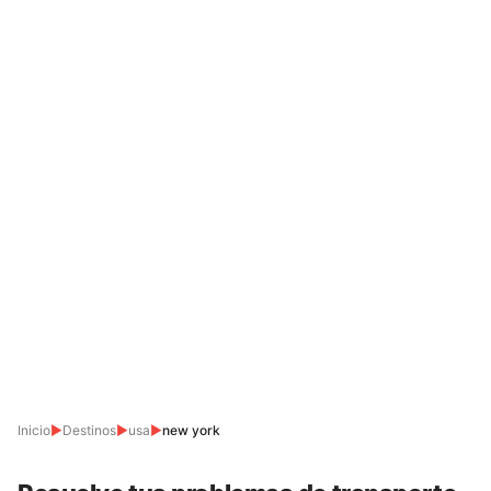
Inicio
▶
Destinos
▶
usa
▶
new york