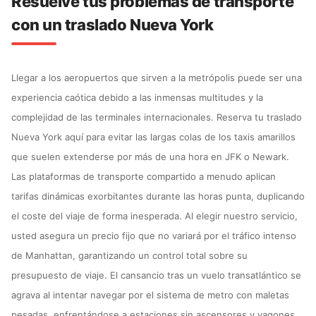
Resuelve tus problemas de transporte
con un traslado Nueva York
Llegar a los aeropuertos que sirven a la metrópolis puede ser una
experiencia caótica debido a las inmensas multitudes y la
complejidad de las terminales internacionales. Reserva tu traslado
Nueva York aquí para evitar las largas colas de los taxis amarillos
que suelen extenderse por más de una hora en JFK o Newark.
Las plataformas de transporte compartido a menudo aplican
tarifas dinámicas exorbitantes durante las horas punta, duplicando
el coste del viaje de forma inesperada. Al elegir nuestro servicio,
usted asegura un precio fijo que no variará por el tráfico intenso
de Manhattan, garantizando un control total sobre su
presupuesto de viaje. El cansancio tras un vuelo transatlántico se
agrava al intentar navegar por el sistema de metro con maletas
pesadas, enfrentándose a estaciones sin ascensores y vagones