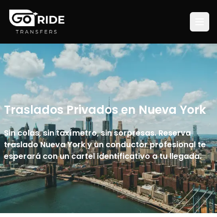
Traslados Privados en Nueva York
Sin colas, sin taxímetro, sin sorpresas. Reserva
traslado Nueva York y un conductor profesional te
esperará con un cartel identificativo a tu llegada.