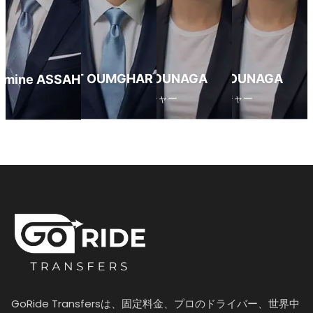
khalid AIT OUMGHAR
Habiba BOUNAGA
Habiba BOUNAGA
Amine ASSAHMOUR
共同創業者
管理マネージャー
管理マネージャー
GoRide Transfersは、固定料金、プロのドライバー、世界中