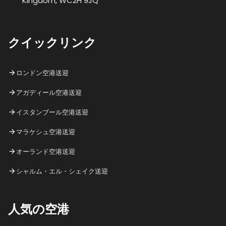
Kingdom, WC2H 9JQ
クイックリンク
ロンドン空港送迎
アガディール空港送迎
イスタンブール空港送迎
マラケシュ空港送迎
オーランド空港送迎
シャルム・エル・シェイク送迎
人気の空港