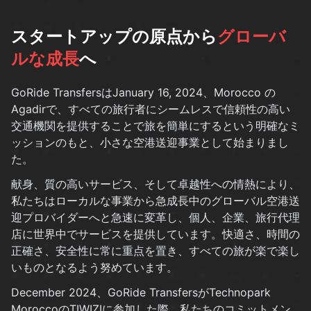
スタートアップの原点から
グローバ
ルな成長
へ
GoRide TransfersはJanuary 16, 2024、Morocco の
Agadirで、すべての旅行者にシームレスで信頼性の高い
交通機関を提供することで旅を簡単にするという明確なミ
ッションのもと、小さな空港送迎事業として始まりまし
た。
献身、質の高いサービス、そして卓越性への情熱により、
私たちはローカルな事業から急成長中のグローバル空港送
迎プロバイダーへと急速に変革し、個人、企業、旅行代理
店に世界中でサービスを提供しています。快適さ、時間の
正確さ、安全性に常に重点を置き、すべての旅が楽で楽し
いものとなるよう努めています。
December 2024、GoRide TransfersがTechnopark
MoroccoのTIWIZIに参加した際、私たちのコミットメン