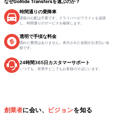
なぜGoRide Transfersを選ぶのか？
時間通りの乗降車
遅延の心配は不要です。ドライバーがフライトを追跡
し、時間通りのサービスを確保します。
透明で手頃な料金
隠れた費用はありません。表示された金額がお支払い金
額です。
24時間365日カスタマーサポート
いつでも、世界中どこでもお客様のそばにいます。
創業者
に会い、
ビジョン
を知る