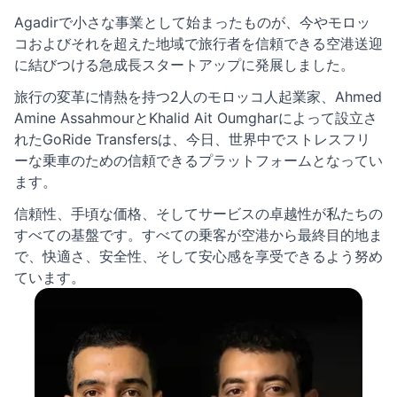
Agadirで小さな事業として始まったものが、今やモロッ
コおよびそれを超えた地域で旅行者を信頼できる空港送迎
に結びつける急成長スタートアップに発展しました。
旅行の変革に情熱を持つ2人のモロッコ人起業家、Ahmed
Amine AssahmourとKhalid Ait Oumgharによって設立さ
れたGoRide Transfersは、今日、世界中でストレスフリ
ーな乗車のための信頼できるプラットフォームとなってい
ます。
信頼性、手頃な価格、そしてサービスの卓越性が私たちの
すべての基盤です。すべての乗客が空港から最終目的地ま
で、快適さ、安全性、そして安心感を享受できるよう努め
ています。