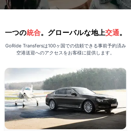
一つの
統合
。グローバルな地上
交通
。
GoRide Transfersは100ヶ国での信頼できる事前予約済み
空港送迎へのアクセスをお客様に提供します。