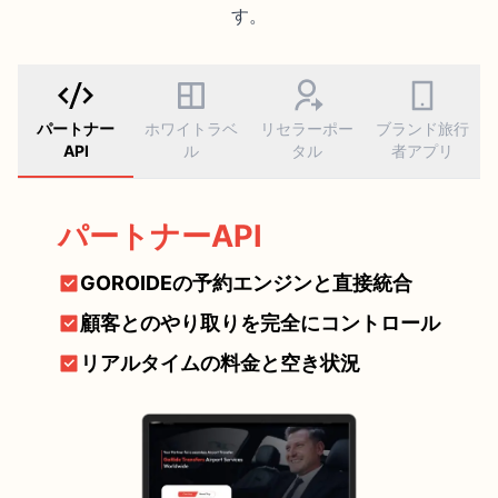
す。
パートナー
ホワイトラベ
リセラーポー
ブランド旅行
API
ル
タル
者アプリ
パートナーAPI
GOROIDEの予約エンジンと直接統合
顧客とのやり取りを完全にコントロール
リアルタイムの料金と空き状況