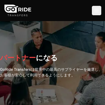
パートナー
になる
GoRide Transfersは世界中の最高のサプライヤーを厳選し、
お客様が安心して利用できるようにします。