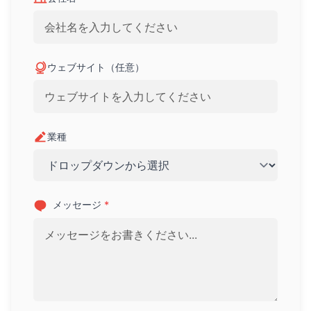
ウェブサイト（任意）
業種
メッセージ
*