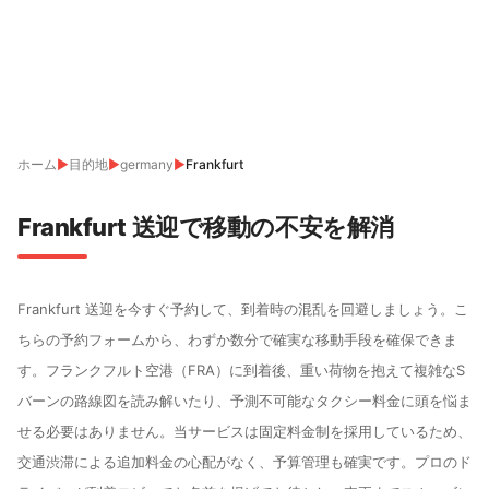
ホーム
▶
目的地
▶
germany
▶
Frankfurt
Frankfurt 送迎で移動の不安を解消
Frankfurt 送迎を今すぐ予約して、到着時の混乱を回避しましょう。こ
ちらの予約フォームから、わずか数分で確実な移動手段を確保できま
す。フランクフルト空港（FRA）に到着後、重い荷物を抱えて複雑なS
バーンの路線図を読み解いたり、予測不可能なタクシー料金に頭を悩ま
せる必要はありません。当サービスは固定料金制を採用しているため、
交通渋滞による追加料金の心配がなく、予算管理も確実です。プロのド