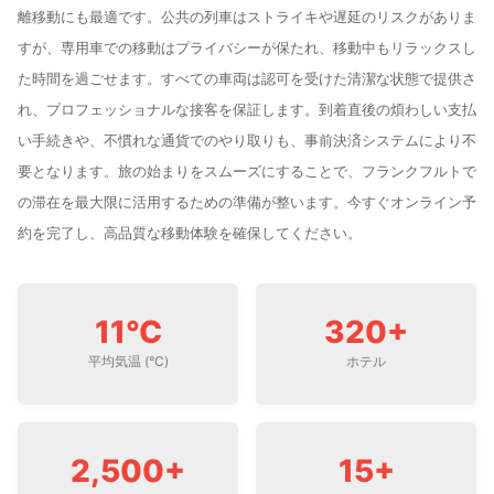
離移動にも最適です。公共の列車はストライキや遅延のリスクがありま
すが、専用車での移動はプライバシーが保たれ、移動中もリラックスし
た時間を過ごせます。すべての車両は認可を受けた清潔な状態で提供さ
れ、プロフェッショナルな接客を保証します。到着直後の煩わしい支払
い手続きや、不慣れな通貨でのやり取りも、事前決済システムにより不
要となります。旅の始まりをスムーズにすることで、フランクフルトで
の滞在を最大限に活用するための準備が整います。今すぐオンライン予
約を完了し、高品質な移動体験を確保してください。
11°C
320+
平均気温 (°C)
ホテル
2,500+
15+