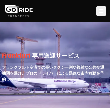
Frankfurt
専用送迎サービス
フランクフルト空港での長いタクシー列や複雑な公共交通
機関を避け、プロのドライバーによる迅速な市内移動を予
約してください。