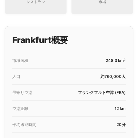
レストラン
市場
Frankfurt概要
市域面積
248.3 km²
人口
約760,000人
最寄り空港
フランクフルト空港 (FRA)
空港距離
12 km
平均送迎時間
20分