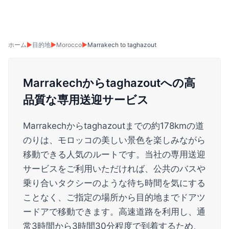
ホーム
▶
目的地
▶
Morocco
▶
Marrakech to taghazout
Marrakechからtaghazoutへの高
品質な専用送迎サービス
Marrakechからtaghazoutまでの約178kmの道
のりは、モロッコの美しい景色を楽しみながら
移動できる人気のルートです。当社の専用送迎
サービスをご利用いただければ、公共のバスや
乗り合いタクシーのような待ち時間を気にする
ことなく、ご指定の場所から目的地までドアツ
ードアで移動できます。高速道路を利用し、通
常3時間から3時間30分程度で到着するため、