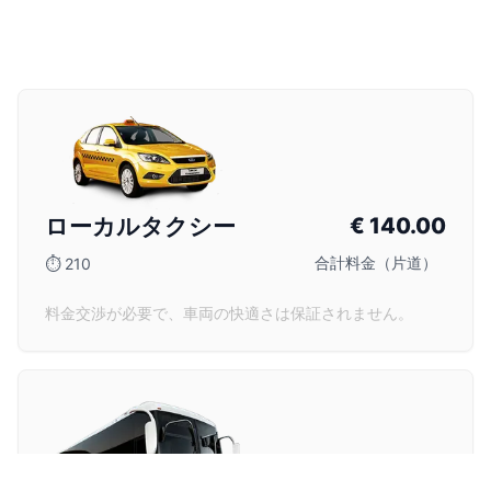
ローカルタクシー
€
140.00
合計料金（片道）
⏱
210
料金交渉が必要で、車両の快適さは保証されません。