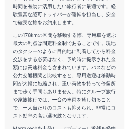
時間を有効に活用したい旅行者に最適です。経
験豊富な認可ドライバーが運転を担当し、安全
で確実な旅をお約束します。
この178kmの区間を移動する際、専用車を選ぶ
最大の利点は固定料金制であることです。現地
のタクシーのように目的地に到着してから料金
交渉をする必要はなく、予約時に提示された金
額には高速料金も含まれています。バスなどの
公共交通機関と比較すると、専用送迎は移動時
間が大幅に短縮され、重い荷物を持って停留所
まで歩く手間もありません。特にグループ旅行
や家族旅行では、一台の車両を貸し切ること
で、一人当たりのコストも抑えられ、非常にコ
スト効率の高い選択肢となります。
Marrakechを出発し、アガディール近郊を経由