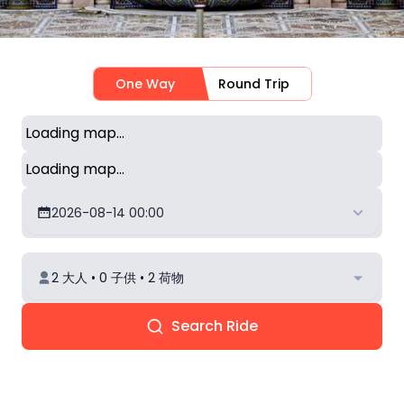
One Way
Round Trip
Loading map...
Loading map...
2026-08-14 00:00
2 大人 • 0 子供 • 2 荷物
Search Ride