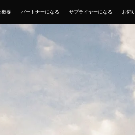
社概要
パートナーになる
サプライヤーになる
お問