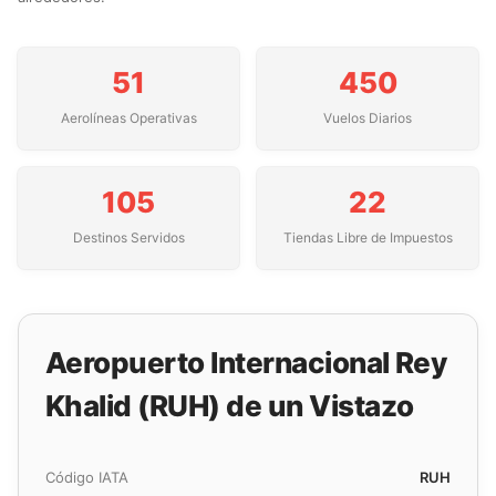
51
450
Aerolíneas Operativas
Vuelos Diarios
105
22
Destinos Servidos
Tiendas Libre de Impuestos
Aeropuerto Internacional Rey
Khalid (RUH) de un Vistazo
Código IATA
RUH