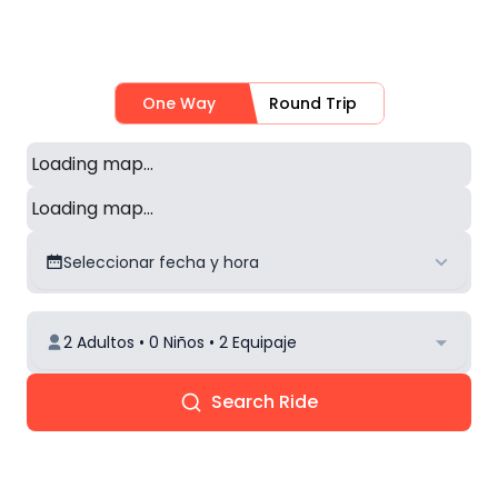
One Way
Round Trip
Loading map...
Loading map...
Seleccionar fecha y hora
2 Adultos • 0 Niños • 2 Equipaje
Search Ride