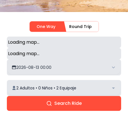
One Way
Round Trip
Loading map...
Loading map...
2026-08-13 00:00
2 Adultos • 0 Niños • 2 Equipaje
Search Ride