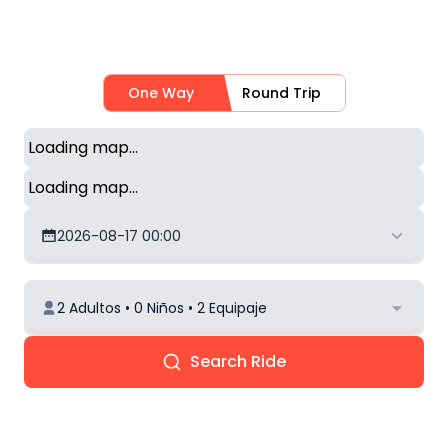
One Way
Round Trip
Loading map...
Loading map...
2026-08-17 00:00
2 Adultos • 0 Niños • 2 Equipaje
Search Ride