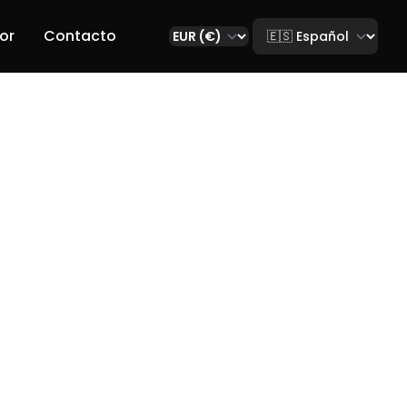
Select language
or
Contacto