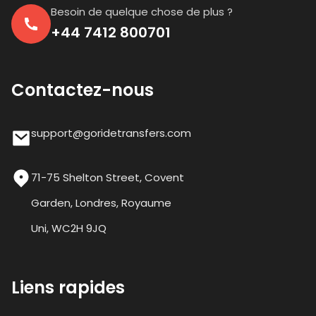
Besoin de quelque chose de plus ?
+44 7412 800701
Contactez-nous
support@goridetransfers.com
71-75 Shelton Street, Covent
Garden, Londres, Royaume
Uni, WC2H 9JQ
Liens rapides