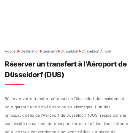
Accueil
▶
Destination
▶
germany
▶
Düsseldorf
▶
Düsseldorf Airport
Réserver un transfert à l'Aéroport de
Düsseldorf (DUS)
Réserver votre transfert aéroport de Düsseldorf dès maintenant
pour garantir une arrivée sereine en Allemagne. L'un des
principaux défis de l'Aéroport de Düsseldorf (DUS) réside dans la
complexité de sa zone de transport terrestre où les files d'attente
pour les taxis conventionnels peuvent s'étirer sur plusieurs