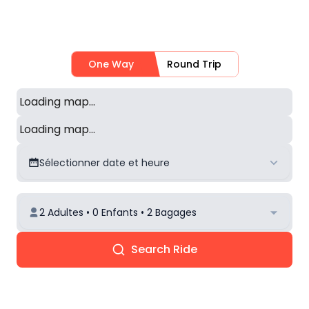
One Way
Round Trip
Loading map...
Loading map...
Sélectionner date et heure
2 Adultes • 0 Enfants • 2 Bagages
Search Ride