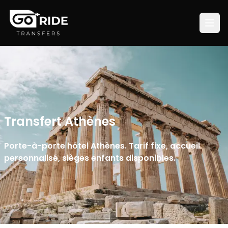
Transfert Athènes
Porte-à-porte hôtel Athènes. Tarif fixe, accueil
personnalisé, sièges enfants disponibles.