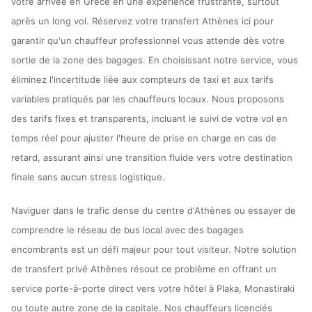
votre arrivée en Grèce en une expérience frustrante, surtout
après un long vol. Réservez votre transfert Athènes ici pour
garantir qu'un chauffeur professionnel vous attende dès votre
sortie de la zone des bagages. En choisissant notre service, vous
éliminez l'incertitude liée aux compteurs de taxi et aux tarifs
variables pratiqués par les chauffeurs locaux. Nous proposons
des tarifs fixes et transparents, incluant le suivi de votre vol en
temps réel pour ajuster l'heure de prise en charge en cas de
retard, assurant ainsi une transition fluide vers votre destination
finale sans aucun stress logistique.
Naviguer dans le trafic dense du centre d'Athènes ou essayer de
comprendre le réseau de bus local avec des bagages
encombrants est un défi majeur pour tout visiteur. Notre solution
de transfert privé Athènes résout ce problème en offrant un
service porte-à-porte direct vers votre hôtel à Plaka, Monastiraki
ou toute autre zone de la capitale. Nos chauffeurs licenciés