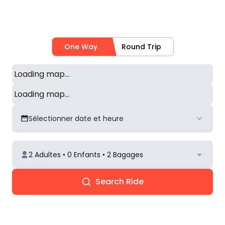
One Way
Round Trip
Loading map...
Loading map...
Sélectionner date et heure
2 Adultes • 0 Enfants • 2 Bagages
Search Ride