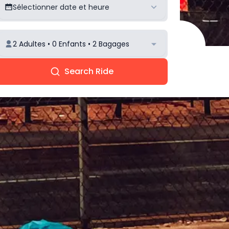
Sélectionner date et heure
2 Adultes • 0 Enfants • 2 Bagages
Search Ride