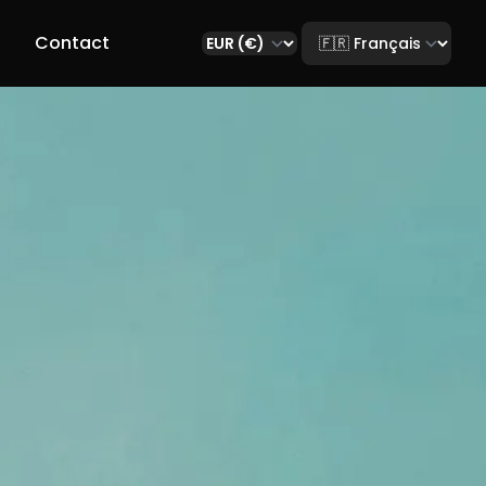
Select language
r
Contact