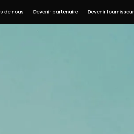
s de nous
Devenir partenaire
Devenir fournisseu