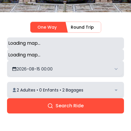
One Way
Round Trip
Loading map...
Loading map...
2026-08-15 00:00
2 Adultes • 0 Enfants • 2 Bagages
Search Ride