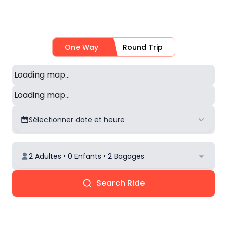
One Way
Round Trip
Loading map...
Loading map...
Sélectionner date et heure
2 Adultes • 0 Enfants • 2 Bagages
Search Ride