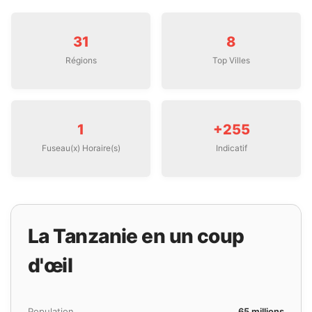
31
8
Régions
Top Villes
1
+255
Fuseau(x) Horaire(s)
Indicatif
La Tanzanie en un coup
d'œil
Population
65 millions