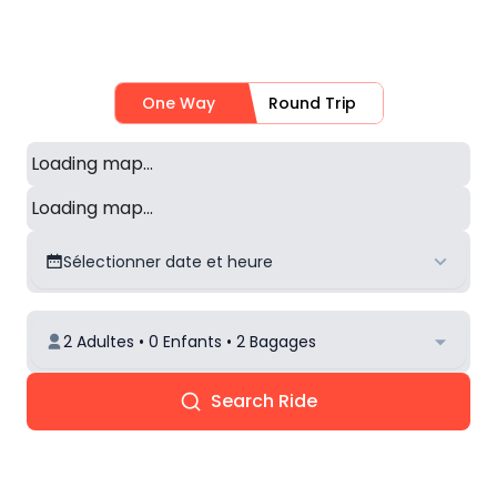
One Way
Round Trip
Loading map...
Loading map...
Sélectionner date et heure
2 Adultes • 0 Enfants • 2 Bagages
Search Ride