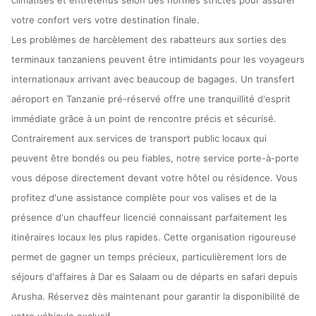
climatisés et entretenus selon des normes strictes pour assurer
votre confort vers votre destination finale.
Les problèmes de harcèlement des rabatteurs aux sorties des
terminaux tanzaniens peuvent être intimidants pour les voyageurs
internationaux arrivant avec beaucoup de bagages. Un transfert
aéroport en Tanzanie pré-réservé offre une tranquillité d'esprit
immédiate grâce à un point de rencontre précis et sécurisé.
Contrairement aux services de transport public locaux qui
peuvent être bondés ou peu fiables, notre service porte-à-porte
vous dépose directement devant votre hôtel ou résidence. Vous
profitez d'une assistance complète pour vos valises et de la
présence d'un chauffeur licencié connaissant parfaitement les
itinéraires locaux les plus rapides. Cette organisation rigoureuse
permet de gagner un temps précieux, particulièrement lors de
séjours d'affaires à Dar es Salaam ou de départs en safari depuis
Arusha. Réservez dès maintenant pour garantir la disponibilité de