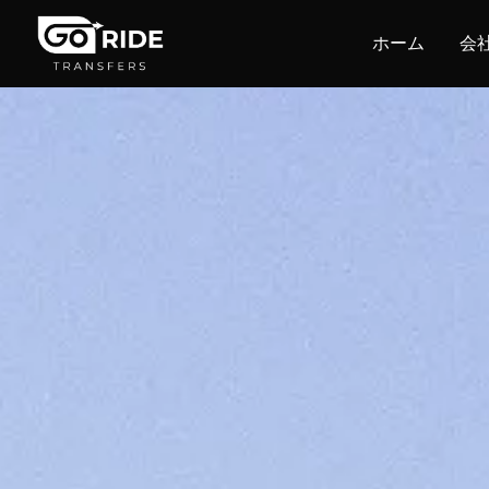
ホーム
会