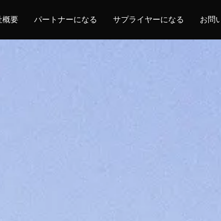
社概要
パートナーになる
サプライヤーになる
お問