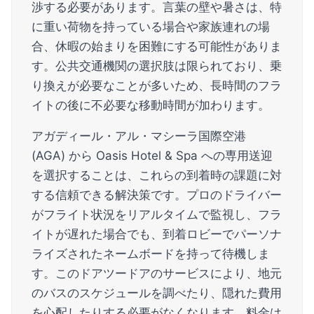
渉する必要があります。言葉の壁や暑さは、特
に重い荷物を持っている場合や家族連れの場
合、休暇の始まりを困難にする可能性がありま
す。公共交通機関の選択肢は限られており、乗
り換えが必要なことが多いため、長時間のフラ
イトの後に不必要な移動時間が加わります。
アガディール・アル・マシーラ国際空港
(AGA) から Oasis Hotel & Spa への専用送迎
を選択することは、これらの到着時の課題に対
する信頼できる解決策です。プロのドライバー
がフライト状況をリアルタイムで監視し、フラ
イトが遅れた場合でも、到着ロビーでパーソナ
ライズされたネームボードを持って待機しま
す。このドアツードアのサービスにより、地元
のバスのスケジュールを調べたり、隠れた費用
を心配したりする必要がなくなります。料金は