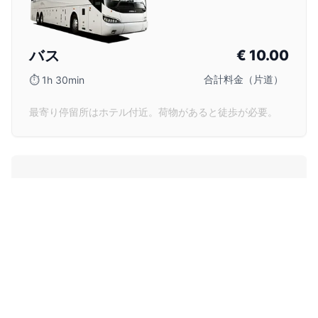
バス
€
10.00
合計料金（片道）
⏱
1h 30min
最寄り停留所はホテル付近。荷物があると徒歩が必要。