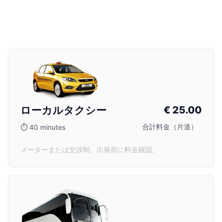
ローカルタクシー
€
25.00
合計料金（片道）
⏱
40 minutes
メーターまたは交渉制。出発前に料金確認。