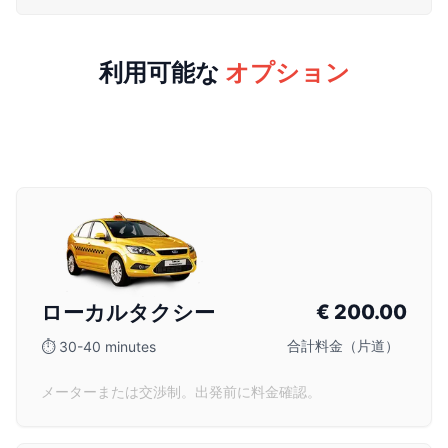
利用可能な
オプション
ローカルタクシー
€
200.00
合計料金（片道）
⏱
30-40 minutes
メーターまたは交渉制。出発前に料金確認。