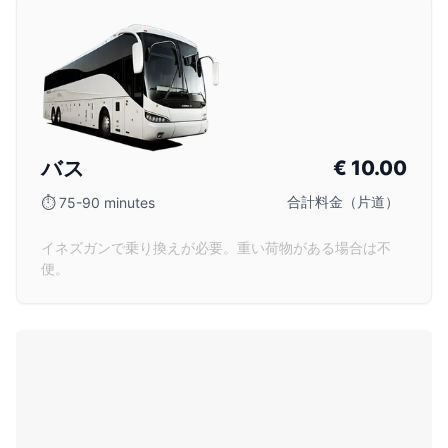
バス
€
10.00
合計料金（片道）
⏱
75-90 minutes
イネズガンで乗り換えが必要。重い荷物がある場合は不
便。