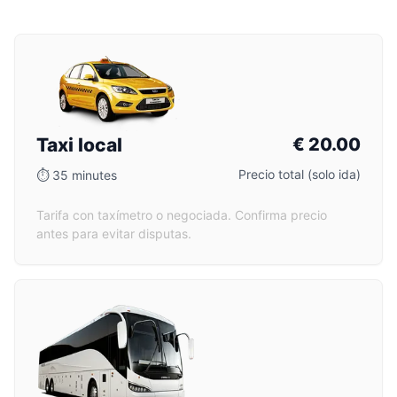
Taxi local
€
20.00
Precio total (solo ida)
⏱
35 minutes
Tarifa con taxímetro o negociada. Confirma precio
antes para evitar disputas.