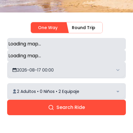
One Way
Round Trip
Loading map...
Loading map...
2026-08-17 00:00
2 Adultos • 0 Niños • 2 Equipaje
Search Ride