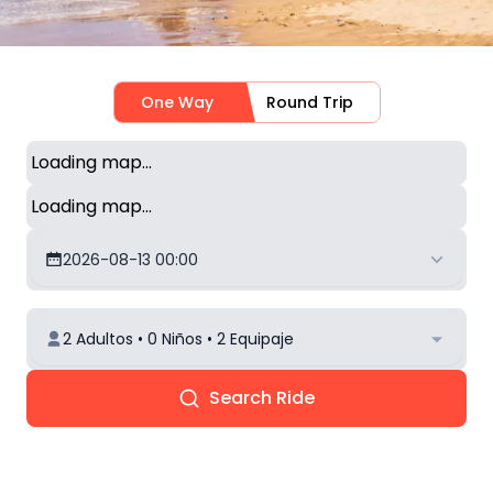
One Way
Round Trip
Loading map...
Loading map...
2026-08-13 00:00
2 Adultos • 0 Niños • 2 Equipaje
Search Ride