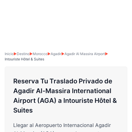
Inicio
▶
Destino
▶
Morocco
▶
Agadir
▶
Agadir Al Massira Airport
▶
Intouriste Hôtel & Suites
Reserva Tu Traslado Privado de
Agadir Al-Massira International
Airport (AGA) a Intouriste Hôtel &
Suites
Llegar al Aeropuerto Internacional Agadir