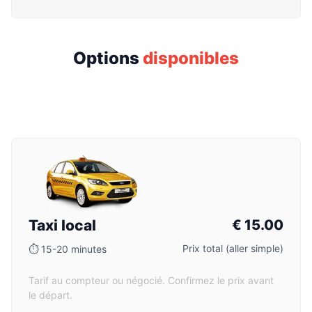
Options
disponibles
Taxi local
€
15.00
Prix total (aller simple)
⏱
15-20 minutes
Tarif au compteur ou négocié. Confirmez le prix avant
le départ.