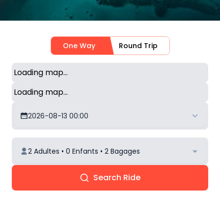
One Way
Round Trip
Loading map...
Loading map...
2026-08-13 00:00
2 Adultes • 0 Enfants • 2 Bagages
Search Ride