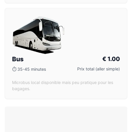
Bus
€
1.00
Prix total (aller simple)
⏱
35-45 minutes
Microbus local disponible mais peu pratique pour les
bagages.