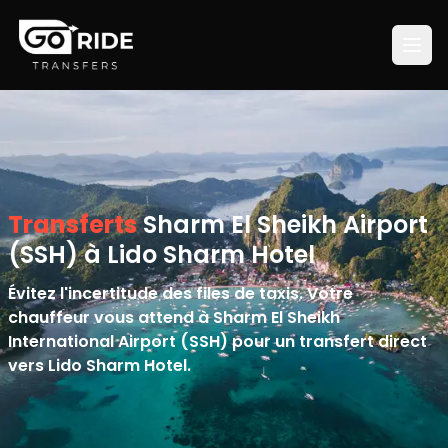
Transferts
Sharm El Sheikh Airport
(SSH) à Lido Sharm Hotel
Évitez l'incertitude des files de taxis. Votre
chauffeur vous attend à Sharm El Sheikh
International Airport (SSH) pour un transfert direct
vers Lido Sharm Hotel.