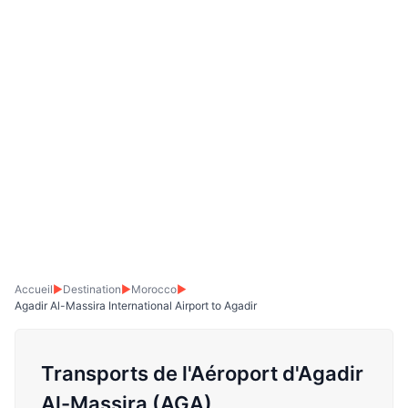
Accueil
▶
Destination
▶
Morocco
▶
Agadir Al-Massira International Airport to Agadir
Transports de l'Aéroport d'Agadir
Al-Massira (AGA)