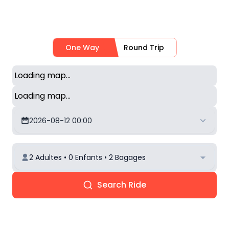
One Way
Round Trip
Loading map...
Loading map...
2026-08-12 00:00
2 Adultes • 0 Enfants • 2 Bagages
Search Ride