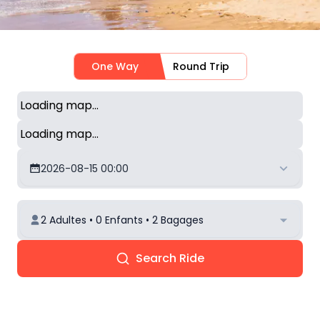
One Way
Round Trip
Loading map...
Loading map...
2026-08-15 00:00
2 Adultes • 0 Enfants • 2 Bagages
Search Ride