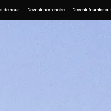
s de nous
Devenir partenaire
Devenir fournisseu