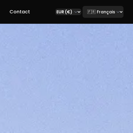
Select language
r
Contact