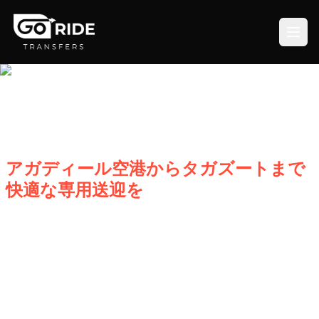
アガディール空港からタガズートまで
快適な専用送迎を
重いサーフボードや荷物を持っての移動も安心。空港から
タガズートの目的地までプロのドライバーが直接お届けし
ます。