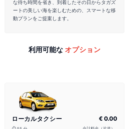
な待ち時間を省き、到着したその日からタガズ
ートの美しい海を楽しむための、スマートな移
動プランをご提案します。
利用可能な
オプション
ローカルタクシー
€
0.00
合計料金（片道）
⏱
55 分