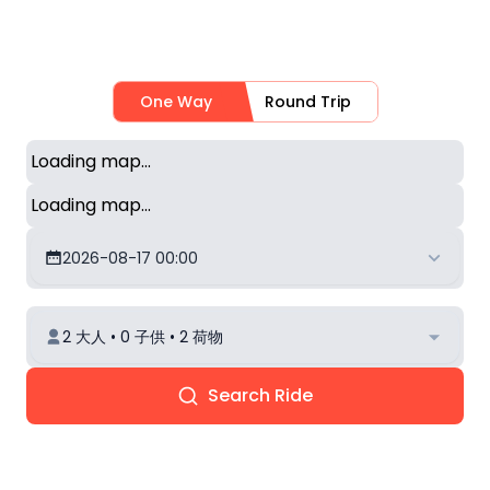
One Way
Round Trip
Loading map...
Loading map...
2026-08-17 00:00
2 大人 • 0 子供 • 2 荷物
Search Ride