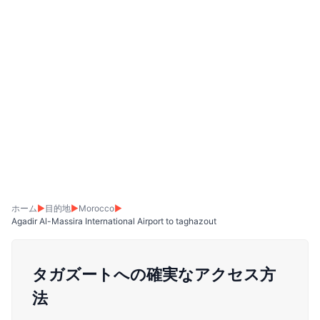
ホーム
▶
目的地
▶
Morocco
▶
Agadir Al-Massira International Airport to taghazout
タガズートへの確実なアクセス方
法