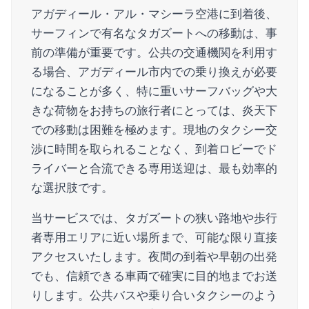
アガディール・アル・マシーラ空港に到着後、
サーフィンで有名なタガズートへの移動は、事
前の準備が重要です。公共の交通機関を利用す
る場合、アガディール市内での乗り換えが必要
になることが多く、特に重いサーフバッグや大
きな荷物をお持ちの旅行者にとっては、炎天下
での移動は困難を極めます。現地のタクシー交
渉に時間を取られることなく、到着ロビーでド
ライバーと合流できる専用送迎は、最も効率的
な選択肢です。
当サービスでは、タガズートの狭い路地や歩行
者専用エリアに近い場所まで、可能な限り直接
アクセスいたします。夜間の到着や早朝の出発
でも、信頼できる車両で確実に目的地までお送
りします。公共バスや乗り合いタクシーのよう