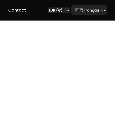
Select language
r
Contact