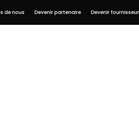
s de nous
Devenir partenaire
Devenir fournisseu