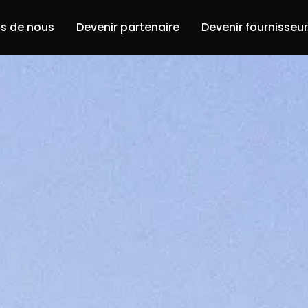
s de nous
Devenir partenaire
Devenir fournisseu