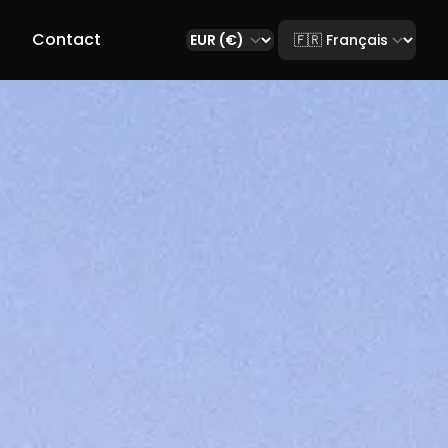
Select language
r
Contact