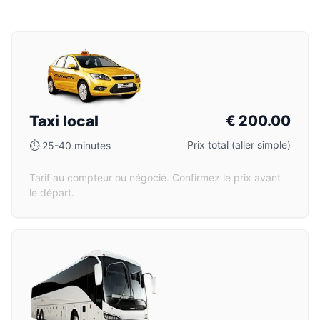
Taxi local
€
200.00
Prix total (aller simple)
⏱
25-40 minutes
Tarif au compteur ou négocié. Confirmez le prix avant
le départ.