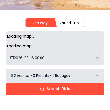
One Way
Round Trip
Loading map...
Loading map...
2026-08-16 00:00
2 Adultes • 0 Enfants • 2 Bagages
Search Ride