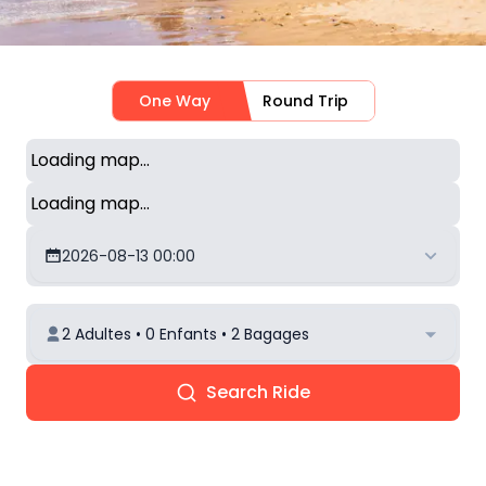
One Way
Round Trip
Loading map...
Loading map...
2026-08-13 00:00
2 Adultes • 0 Enfants • 2 Bagages
Search Ride