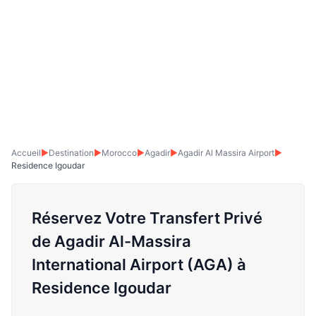
Accueil
▶
Destination
▶
Morocco
▶
Agadir
▶
Agadir Al Massira Airport
▶
Residence Igoudar
Réservez Votre Transfert Privé
de Agadir Al-Massira
International Airport (AGA) à
Residence Igoudar