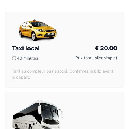
Taxi local
€
20.00
Prix total (aller simple)
⏱
40 minutes
Tarif au compteur ou négocié. Confirmez le prix avant
le départ.