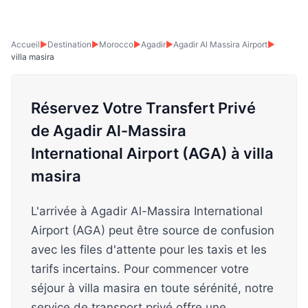
Accueil
▶
Destination
▶
Morocco
▶
Agadir
▶
Agadir Al Massira Airport
▶
villa masira
Réservez Votre Transfert Privé
de Agadir Al-Massira
International Airport (AGA) à villa
masira
L'arrivée à Agadir Al-Massira International
Airport (AGA) peut être source de confusion
avec les files d'attente pour les taxis et les
tarifs incertains. Pour commencer votre
séjour à villa masira en toute sérénité, notre
service de transport privé offre une