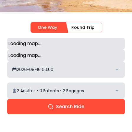
One Way
Round Trip
Loading map...
Loading map...
2026-08-16 00:00
2 Adultes • 0 Enfants • 2 Bagages
Search Ride