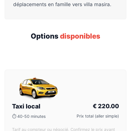
déplacements en famille vers villa masira.
Options
disponibles
Taxi local
€
220.00
Prix total (aller simple)
⏱
40-50 minutes
Tarif au compteur ou négocié. Confirmez le prix avant