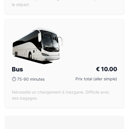
le départ.
Bus
€
10.00
Prix total (aller simple)
⏱
75-90 minutes
Nécessite un changement à Inezgane. Difficile avec
des bagages.